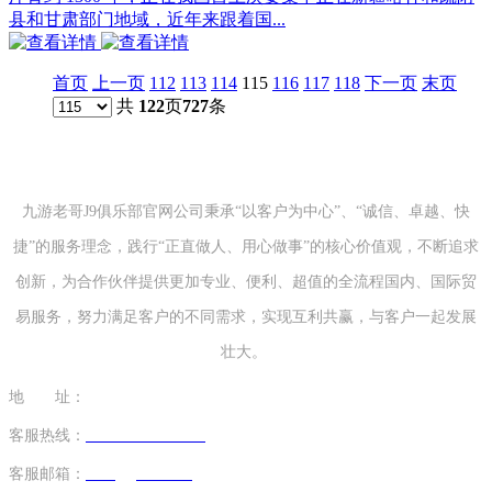
县和甘肃部门地域，近年来跟着国...
首页
上一页
112
113
114
115
116
117
118
下一页
末页
共
122
页
727
条
九游老哥J9俱乐部官网公司秉承“以客户为中心”、“诚信、卓越、快
捷”的服务理念，践行“正直做人、用心做事”的核心价值观，不断追求
创新，为合作伙伴提供更加专业、便利、超值的全流程国内、国际贸
易服务，努力满足客户的不同需求，实现互利共赢，与客户一起发展
壮大。
地 址：
山东省青岛市市南区太平路51号 山东国际贸易大厦32楼
客服热线：
+86-532-82971138
/ 18863911692
客服邮箱：
tzxing@163.com